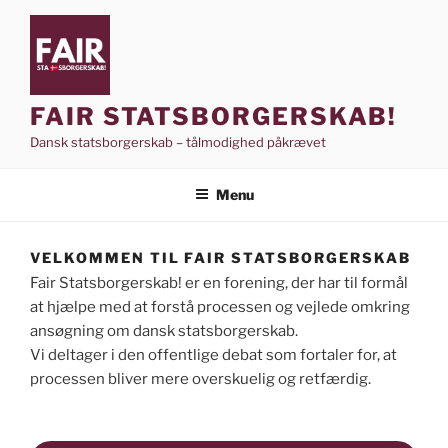
Videre
til
indhold
FAIR STATSBORGERSKAB!
Dansk statsborgerskab – tålmodighed påkrævet
Menu
VELKOMMEN TIL FAIR STATSBORGERSKAB
Fair Statsborgerskab! er en forening, der har til formål
at hjælpe med at forstå processen og vejlede omkring
ansøgning om dansk statsborgerskab.
Vi deltager i den offentlige debat som fortaler for, at
processen bliver mere overskuelig og retfærdig.