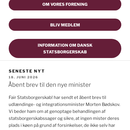
OM VORES FORENING
BLIV MEDLEM
INFORMATION OM DANSK
STATSBORGERSKAB
SENESTE NYT
UDGIVET
18. JUNI 2026
DEN
Åbent brev til den nye minister
Fair Statsborgerskab! har sendt et åbent brev til
udlændinge- og integrationsminister Morten Bødskov.
Vi beder ham om at genoptage behandlingen af
statsborgerskabssager og sikre, at ingen mister deres
plads i køen på grund af forsinkelser, de ikke selv har