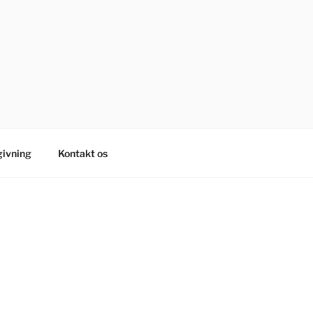
ivning
Kontakt os