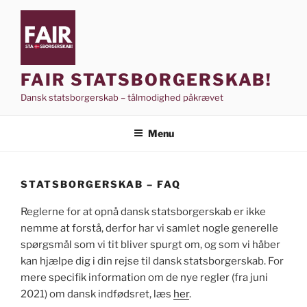
Videre
til
indhold
FAIR STATSBORGERSKAB!
Dansk statsborgerskab – tålmodighed påkrævet
Menu
STATSBORGERSKAB – FAQ
Reglerne for at opnå dansk statsborgerskab er ikke
nemme at forstå, derfor har vi samlet nogle generelle
spørgsmål som vi tit bliver spurgt om, og som vi håber
kan hjælpe dig i din rejse til dansk statsborgerskab. For
mere specifik information om de nye regler (fra juni
2021) om dansk indfødsret, læs
her
.