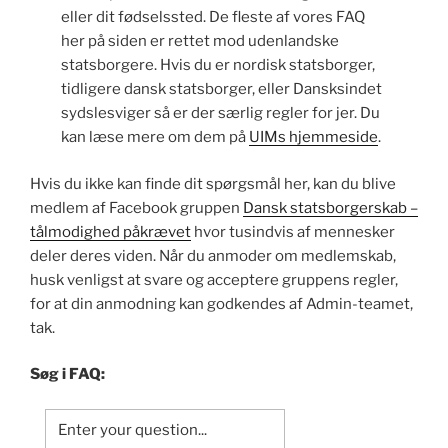
eller dit fødselssted. De fleste af vores FAQ
her på siden er rettet mod udenlandske
statsborgere. Hvis du er nordisk statsborger,
tidligere dansk statsborger, eller Dansksindet
sydslesviger så er der særlig regler for jer. Du
kan læse mere om dem på
UIMs hjemmeside
.
Hvis du ikke kan finde dit spørgsmål her, kan du blive
medlem af Facebook gruppen
Dansk statsborgerskab –
tålmodighed påkrævet
hvor tusindvis af mennesker
deler deres viden. Når du anmoder om medlemskab,
husk venligst at svare og acceptere gruppens regler,
for at din anmodning kan godkendes af Admin-teamet,
tak.
Søg i FAQ: