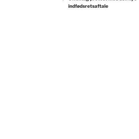
indfødsretsaftale