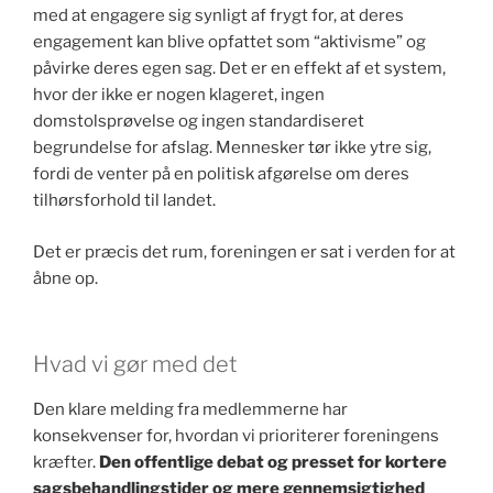
med at engagere sig synligt af frygt for, at deres
engagement kan blive opfattet som “aktivisme” og
påvirke deres egen sag. Det er en effekt af et system,
hvor der ikke er nogen klageret, ingen
domstolsprøvelse og ingen standardiseret
begrundelse for afslag. Mennesker tør ikke ytre sig,
fordi de venter på en politisk afgørelse om deres
tilhørsforhold til landet.
Det er præcis det rum, foreningen er sat i verden for at
åbne op.
Hvad vi gør med det
Den klare melding fra medlemmerne har
konsekvenser for, hvordan vi prioriterer foreningens
kræfter.
Den offentlige debat og presset for kortere
sagsbehandlingstider og mere gennemsigtighed