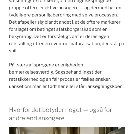
væsentligste forskel er, at den engelsksprogede
gruppe oftere er aktive ansøgere — og dermed har en
tydeligere personlig berøring med selve processen.
Det afspejler sig blandt andet i, at de oftere markerer
forslaget om betinget statsborgerskab som en
bekymring. Det er forståeligt: det er deres egen
retsstilling efter en eventuel naturalisation, der står på
spil.
På tværs af sprogene er enigheden
bemærkelsesværdig. Sagsbehandlingstider,
retssikkerhed og en fair proces er fælles ønsker,
uanset om man er født her eller står i ansøgningskøen.
Hvorfor det betyder noget — også for
andre end ansøgere