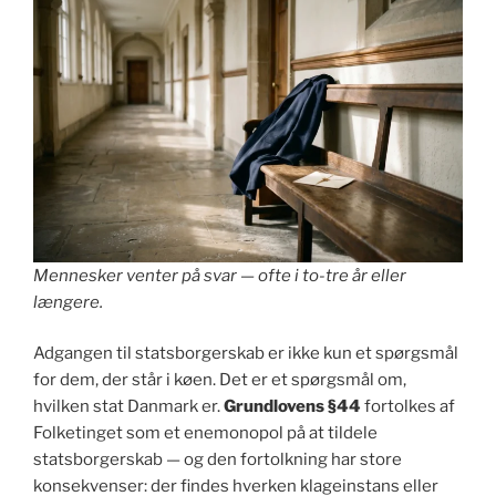
Mennesker venter på svar — ofte i to-tre år eller
længere.
Adgangen til statsborgerskab er ikke kun et spørgsmål
for dem, der står i køen. Det er et spørgsmål om,
hvilken stat Danmark er.
Grundlovens §44
fortolkes af
Folketinget som et enemonopol på at tildele
statsborgerskab — og den fortolkning har store
konsekvenser: der findes hverken klageinstans eller