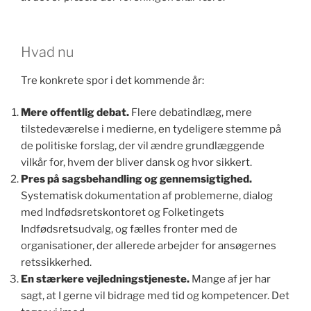
Hvad nu
Tre konkrete spor i det kommende år:
Mere offentlig debat.
Flere debatindlæg, mere
tilstedeværelse i medierne, en tydeligere stemme på
de politiske forslag, der vil ændre grundlæggende
vilkår for, hvem der bliver dansk og hvor sikkert.
Pres på sagsbehandling og gennemsigtighed.
Systematisk dokumentation af problemerne, dialog
med Indfødsretskontoret og Folketingets
Indfødsretsudvalg, og fælles fronter med de
organisationer, der allerede arbejder for ansøgernes
retssikkerhed.
En stærkere vejledningstjeneste.
Mange af jer har
sagt, at I gerne vil bidrage med tid og kompetencer. Det