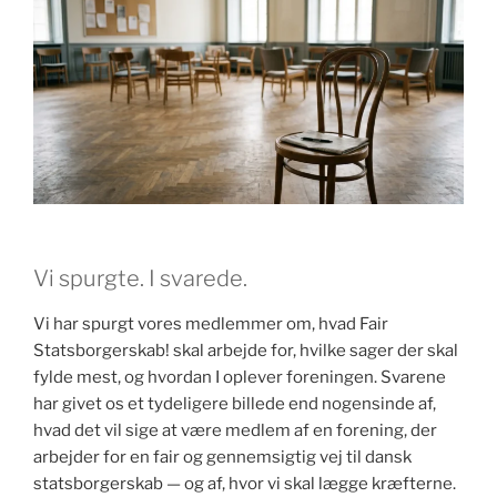
Vi spurgte. I svarede.
Vi har spurgt vores medlemmer om, hvad Fair
Statsborgerskab! skal arbejde for, hvilke sager der skal
fylde mest, og hvordan I oplever foreningen. Svarene
har givet os et tydeligere billede end nogensinde af,
hvad det vil sige at være medlem af en forening, der
arbejder for en fair og gennemsigtig vej til dansk
statsborgerskab — og af, hvor vi skal lægge kræfterne.