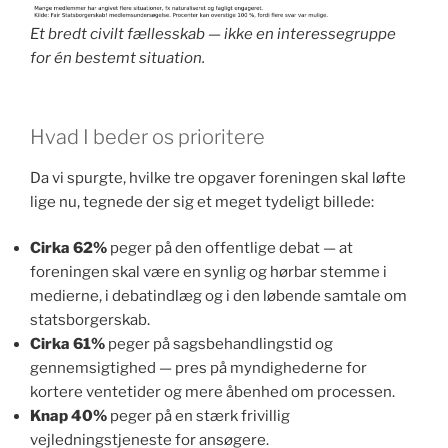
Et bredt civilt fællesskab — ikke en interessegruppe
for én bestemt situation.
Hvad I beder os prioritere
Da vi spurgte, hvilke tre opgaver foreningen skal løfte
lige nu, tegnede der sig et meget tydeligt billede:
Cirka 62%
peger på den offentlige debat — at
foreningen skal være en synlig og hørbar stemme i
medierne, i debatindlæg og i den løbende samtale om
statsborgerskab.
Cirka 61%
peger på sagsbehandlingstid og
gennemsigtighed — pres på myndighederne for
kortere ventetider og mere åbenhed om processen.
Knap 40%
peger på en stærk frivillig
vejledningstjeneste for ansøgere.