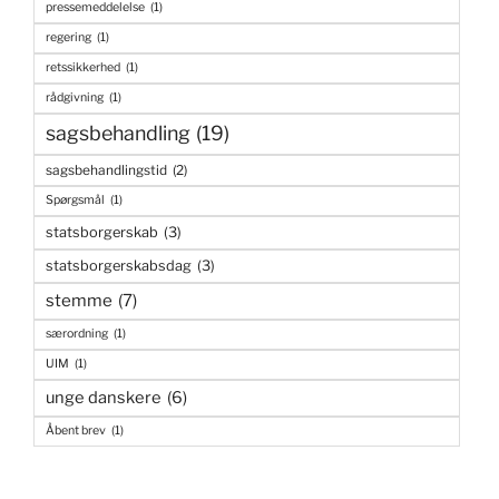
pressemeddelelse
(1)
regering
(1)
retssikkerhed
(1)
rådgivning
(1)
sagsbehandling
(19)
sagsbehandlingstid
(2)
Spørgsmål
(1)
statsborgerskab
(3)
statsborgerskabsdag
(3)
stemme
(7)
særordning
(1)
UIM
(1)
unge danskere
(6)
Åbent brev
(1)