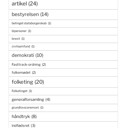
artikel
(24)
bestyrelsen
(14)
betinget statsborgerskab
(1)
bipersoner
(1)
brexit
(1)
civilsamfund
(1)
demokrati
(10)
Fasttrack-ordning
(2)
folkemødet
(2)
folketing
(20)
Folketinget
(1)
generalforsamling
(4)
grundlovsceremoni
(1)
håndtryk
(8)
indfødsret
(3)