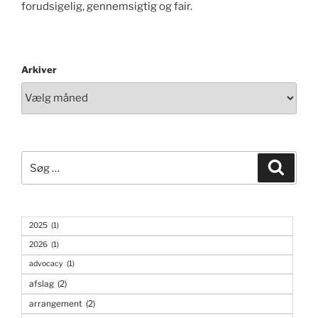
forudsigelig, gennemsigtig og fair.
Arkiver
Søg
Søg
efter:
2025
(1)
2026
(1)
advocacy
(1)
afslag
(2)
arrangement
(2)