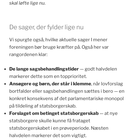
skal løfte lige nu.
De sager, der fylder lige nu
Vi spurgte også, hvilke aktuelle sager I mener
foreningen bør bruge kræfter på. Også her var
rangordenen klar:
De lange sagsbehandlingstider
— godt halvdelen
markerer dette som en topprioritet.
Ansøgere og børn, der står i klemme
, når lovforslag
bortfalder eller sagsbehandlingen sættes i bero — en
konkret konsekvens af det parlamentariske monopol
på tildeling af statsborgerskab.
Forslaget om betinget statsborgerskab
— at nye
statsborgere skulle kunne få frataget
statsborgerskabet i en prøveperiode. Næsten
halvdelen markerer det som vigtigt.