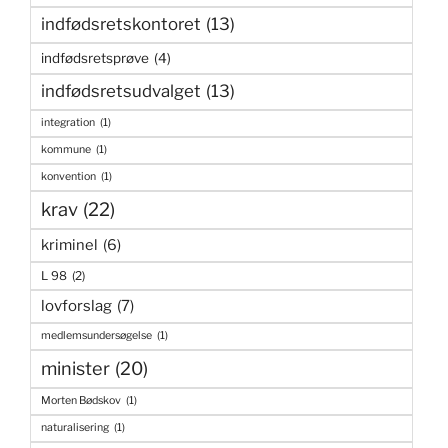
indfødsretskontoret
(13)
indfødsretsprøve
(4)
indfødsretsudvalget
(13)
integration
(1)
kommune
(1)
konvention
(1)
krav
(22)
kriminel
(6)
L 98
(2)
lovforslag
(7)
medlemsundersøgelse
(1)
minister
(20)
Morten Bødskov
(1)
naturalisering
(1)