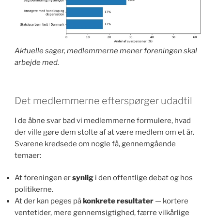
Aktuelle sager, medlemmerne mener foreningen skal
arbejde med.
Det medlemmerne efterspørger udadtil
I de åbne svar bad vi medlemmerne formulere, hvad
der ville gøre dem stolte af at være medlem om et år.
Svarene kredsede om nogle få, gennemgående
temaer:
At foreningen er
synlig
i den offentlige debat og hos
politikerne.
At der kan peges på
konkrete resultater
— kortere
ventetider, mere gennemsigtighed, færre vilkårlige