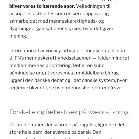
bliver vores to bærende spor.
Vejledningen til
ansøgere fastholdes som en kerneopgave, og
samarbejdet med menneskerettigheds- og
flygtningeorganisationer styrkes, hvor det giver
mening.
Internationalt advocacy-arbejde — for eksempel input
til FN’s menneskerettighedseksamen — fylder mindre i
medlemmernes prioritering. Det er en sund
påmindelse om, at vores mest umiddelbare bidrag
ligger i den danske debat og i det danske system, hvor
reglerne bliver til, og hvor mennesker venter på svar.
Forskelle og fællestræk på tværs af sprog
De medlemmer, der svarede på engelsk, lignede i det
store hele dem, der svarede på dansk. Den