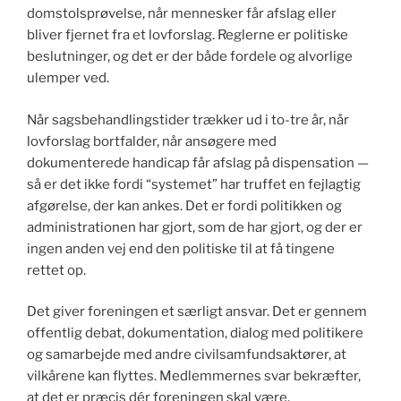
domstolsprøvelse, når mennesker får afslag eller
bliver fjernet fra et lovforslag. Reglerne er politiske
beslutninger, og det er der både fordele og alvorlige
ulemper ved.
Når sagsbehandlingstider trækker ud i to-tre år, når
lovforslag bortfalder, når ansøgere med
dokumenterede handicap får afslag på dispensation —
så er det ikke fordi “systemet” har truffet en fejlagtig
afgørelse, der kan ankes. Det er fordi politikken og
administrationen har gjort, som de har gjort, og der er
ingen anden vej end den politiske til at få tingene
rettet op.
Det giver foreningen et særligt ansvar. Det er gennem
offentlig debat, dokumentation, dialog med politikere
og samarbejde med andre civilsamfundsaktører, at
vilkårene kan flyttes. Medlemmernes svar bekræfter,
at det er præcis dér foreningen skal være.