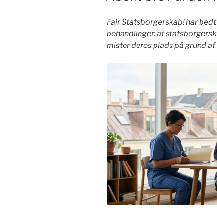
Fair Statsborgerskab! har be
behandlingen af statsborgerska
mister deres plads på grund af e