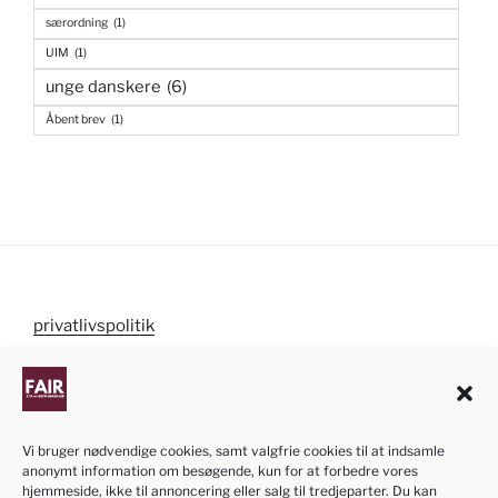
særordning
(1)
UIM
(1)
unge danskere
(6)
Åbent brev
(1)
privatlivspolitik
cookiepolitik
Vi bruger nødvendige cookies, samt valgfrie cookies til at indsamle
anonymt information om besøgende, kun for at forbedre vores
NB! Informationen om ansøgningen af dansk
hjemmeside, ikke til annoncering eller salg til tredjeparter. Du kan