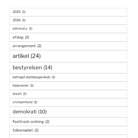
2025
(1)
2026
(1)
advocacy
(1)
afslag
(2)
arrangement
(2)
artikel
(24)
bestyrelsen
(14)
betinget statsborgerskab
(1)
bipersoner
(1)
brexit
(1)
civilsamfund
(1)
demokrati
(10)
Fasttrack-ordning
(2)
folkemødet
(2)