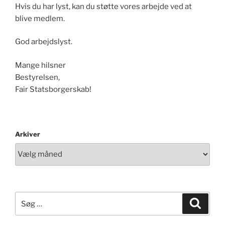
Hvis du har lyst, kan du støtte vores arbejde ved at
blive medlem.
God arbejdslyst.
Mange hilsner
Bestyrelsen,
Fair Statsborgerskab!
Arkiver
Søg
Søg
efter: