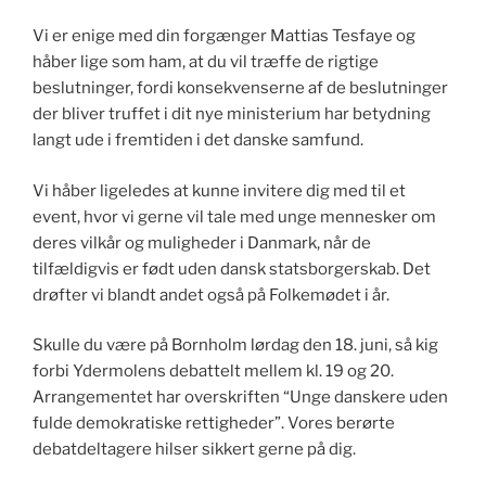
Vi er enige med din forgænger Mattias Tesfaye og
håber lige som ham, at du vil træffe de rigtige
beslutninger, fordi konsekvenserne af de beslutninger
der bliver truffet i dit nye ministerium har betydning
langt ude i fremtiden i det danske samfund.
Vi håber ligeledes at kunne invitere dig med til et
event, hvor vi gerne vil tale med unge mennesker om
deres vilkår og muligheder i Danmark, når de
tilfældigvis er født uden dansk statsborgerskab. Det
drøfter vi blandt andet også på Folkemødet i år.
Skulle du være på Bornholm lørdag den 18. juni, så kig
forbi Ydermolens debattelt mellem kl. 19 og 20.
Arrangementet har overskriften “Unge danskere uden
fulde demokratiske rettigheder”. Vores berørte
debatdeltagere hilser sikkert gerne på dig.