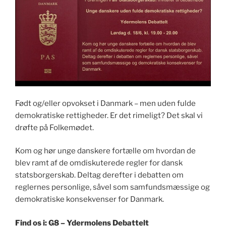
Født og/eller opvokset i Danmark – men uden fulde
demokratiske rettigheder. Er det rimeligt? Det skal vi
drøfte på Folkemødet.
Kom og hør unge danskere fortælle om hvordan de
blev ramt af de omdiskuterede regler for dansk
statsborgerskab. Deltag derefter i debatten om
reglernes personlige, såvel som samfundsmæssige og
demokratiske konsekvenser for Danmark.
Find os i: G8 – Ydermolens Debattelt