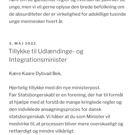
unge, men vi vil gerne oplyse den brede befolkning om
de absurditeter der er virkelighed for adskillige tusinde
unge mennesker hvert år.
UDGIVET
3. MAJ 2022
DEN
Tillykke til Udlændinge- og
Integrationsminister
Kære Kaare Dybvad Bek,
Hjertelig tillykke med din nye ministerpost.
Fair Statsborgerskab! er en forening, der har til formål
at hjælpe med at forstå de mange kringlede regler og
den indviklede ansøgningsproces for dansk
statsborgerskab. Vi håber at du som Minister vil
medvirke til, at processen bliver mere overskueligt og
retfærdigt og mindre vilkårligt.