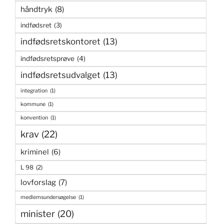
håndtryk
(8)
indfødsret
(3)
indfødsretskontoret
(13)
indfødsretsprøve
(4)
indfødsretsudvalget
(13)
integration
(1)
kommune
(1)
konvention
(1)
krav
(22)
kriminel
(6)
L 98
(2)
lovforslag
(7)
medlemsundersøgelse
(1)
minister
(20)