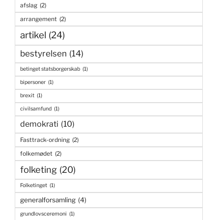
afslag
(2)
arrangement
(2)
artikel
(24)
bestyrelsen
(14)
betinget statsborgerskab
(1)
bipersoner
(1)
brexit
(1)
civilsamfund
(1)
demokrati
(10)
Fasttrack-ordning
(2)
folkemødet
(2)
folketing
(20)
Folketinget
(1)
generalforsamling
(4)
grundlovsceremoni
(1)