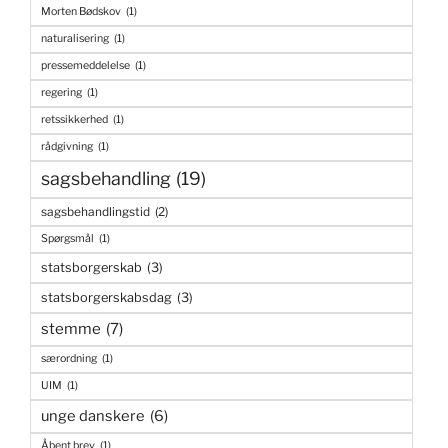
Morten Bødskov
(1)
naturalisering
(1)
pressemeddelelse
(1)
regering
(1)
retssikkerhed
(1)
rådgivning
(1)
sagsbehandling
(19)
sagsbehandlingstid
(2)
Spørgsmål
(1)
statsborgerskab
(3)
statsborgerskabsdag
(3)
stemme
(7)
særordning
(1)
UIM
(1)
unge danskere
(6)
Åbent brev
(1)