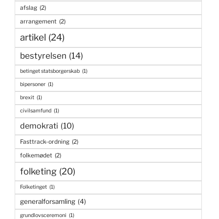
afslag
(2)
arrangement
(2)
artikel
(24)
bestyrelsen
(14)
betinget statsborgerskab
(1)
bipersoner
(1)
brexit
(1)
civilsamfund
(1)
demokrati
(10)
Fasttrack-ordning
(2)
folkemødet
(2)
folketing
(20)
Folketinget
(1)
generalforsamling
(4)
grundlovsceremoni
(1)