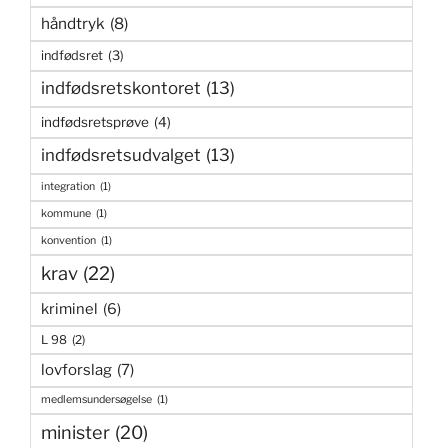
håndtryk
(8)
indfødsret
(3)
indfødsretskontoret
(13)
indfødsretsprøve
(4)
indfødsretsudvalget
(13)
integration
(1)
kommune
(1)
konvention
(1)
krav
(22)
kriminel
(6)
L 98
(2)
lovforslag
(7)
medlemsundersøgelse
(1)
minister
(20)