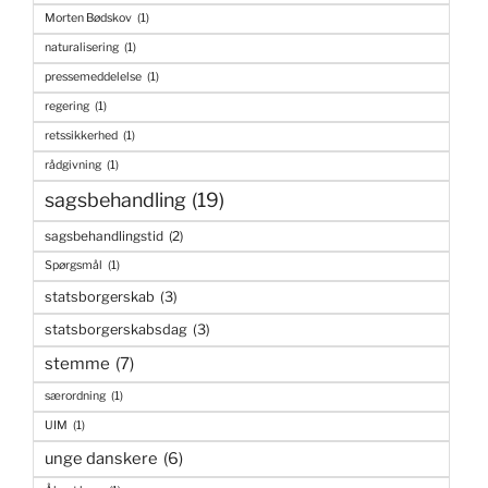
Morten Bødskov
(1)
naturalisering
(1)
pressemeddelelse
(1)
regering
(1)
retssikkerhed
(1)
rådgivning
(1)
sagsbehandling
(19)
sagsbehandlingstid
(2)
Spørgsmål
(1)
statsborgerskab
(3)
statsborgerskabsdag
(3)
stemme
(7)
særordning
(1)
UIM
(1)
unge danskere
(6)