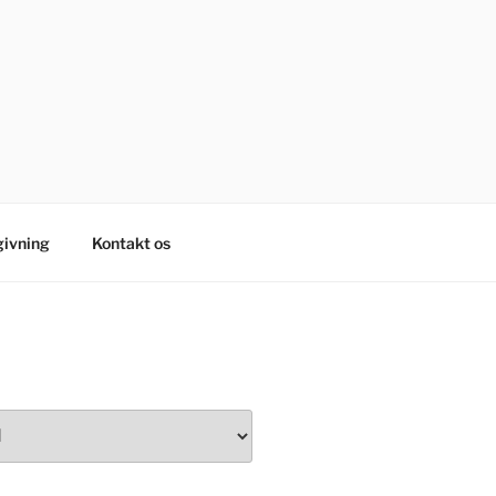
ivning
Kontakt os