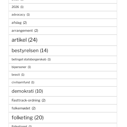
2026
(1)
advocacy
(1)
afslag
(2)
arrangement
(2)
artikel
(24)
bestyrelsen
(14)
betinget statsborgerskab
(1)
bipersoner
(1)
brexit
(1)
civilsamfund
(1)
demokrati
(10)
Fasttrack-ordning
(2)
folkemødet
(2)
folketing
(20)
Folketinget
(1)